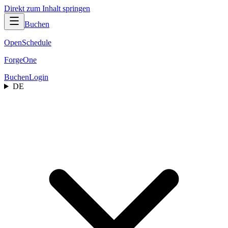
Direkt zum Inhalt springen
Buchen
OpenSchedule
ForgeOne
Buchen
Login
DE