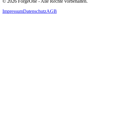
© 2026 ForgeOne - Alle Rechte vorbehalten.
Impressum
Datenschutz
AGB