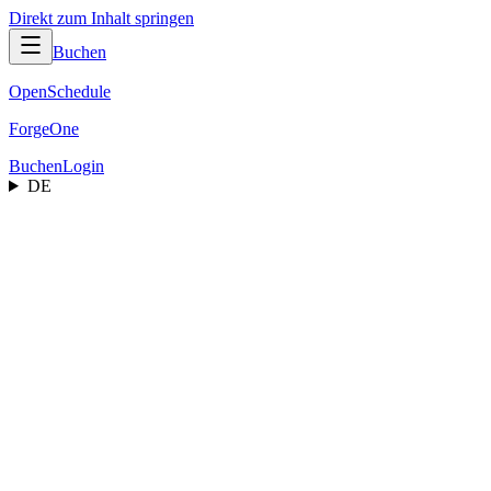
Direkt zum Inhalt springen
Buchen
OpenSchedule
ForgeOne
Buchen
Login
DE